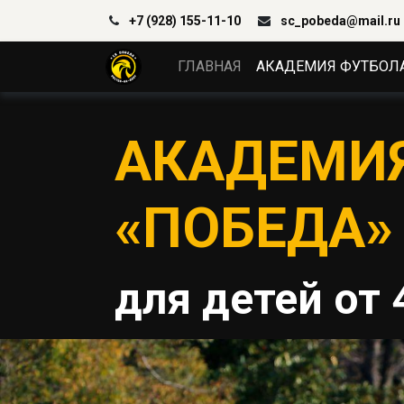
+7 (928) 155-11-10
sc_pobeda@mail.ru
ГЛАВНАЯ
АКАДЕМИЯ ФУТБОЛ
АКАДЕМИ
«ПОБЕДА»
для детей от 